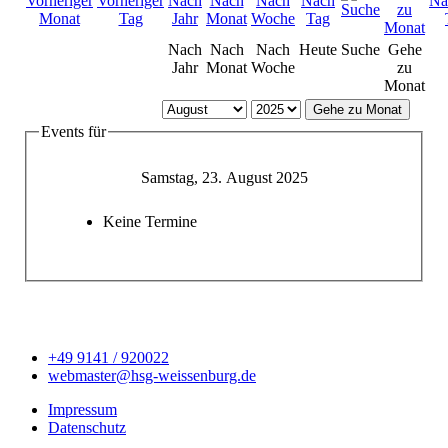
Nach
Nach
Nach
Heute
Suche
Gehe
Jahr
Monat
Woche
zu
Monat
Gehe zu Monat
Events für
Samstag, 23. August 2025
Keine Termine
+49 9141 / 920022
webmaster@hsg-weissenburg.de
Impressum
Datenschutz